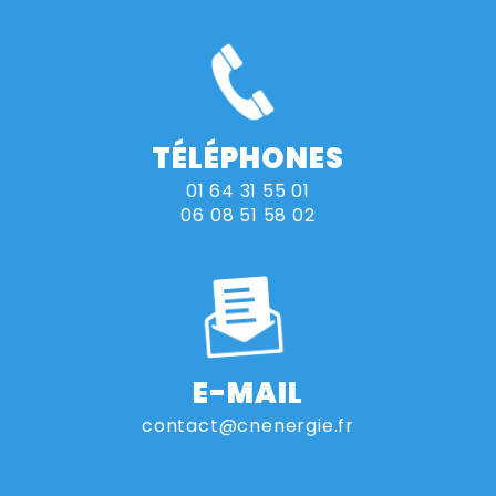
TÉLÉPHONES
01 64 31 55 01
06 08 51 58 02
E-MAIL
contact@cnenergie.fr