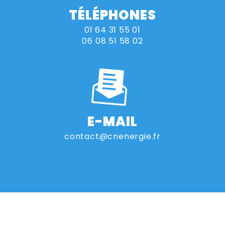
TÉLÉPHONES
01 64 31 55 01
06 08 51 58 02
E-MAIL
contact@cnenergie.fr