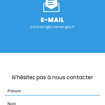
E-MAIL
contact@cnenergie.fr
N'hésitez pas à nous contacter