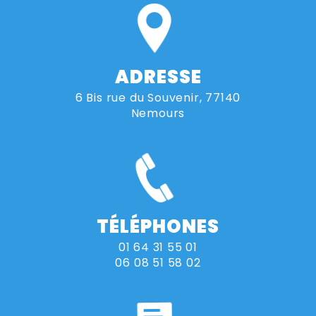
ADRESSE
6 Bis rue du Souvenir, 77140
Nemours
TÉLÉPHONES
01 64 31 55 01
06 08 51 58 02