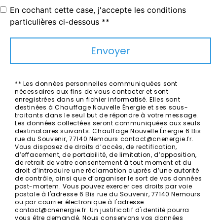
En cochant cette case, j'accepte les conditions
particulières ci-dessous **
Envoyer
** Les données personnelles communiquées sont
nécessaires aux fins de vous contacter et sont
enregistrées dans un fichier informatisé. Elles sont
destinées à Chauffage Nouvelle Énergie et ses sous-
traitants dans le seul but de répondre à votre message.
Les données collectées seront communiquées aux seuls
destinataires suivants: Chauffage Nouvelle Énergie 6 Bis
rue du Souvenir, 77140 Nemours contact@cnenergie.fr.
Vous disposez de droits d’accès, de rectification,
d’effacement, de portabilité, de limitation, d’opposition,
de retrait de votre consentement à tout moment et du
droit d’introduire une réclamation auprès d’une autorité
de contrôle, ainsi que d’organiser le sort de vos données
post-mortem. Vous pouvez exercer ces droits par voie
postale à l'adresse 6 Bis rue du Souvenir, 77140 Nemours
ou par courrier électronique à l'adresse
contact@cnenergie.fr. Un justificatif d'identité pourra
vous être demandé. Nous conservons vos données