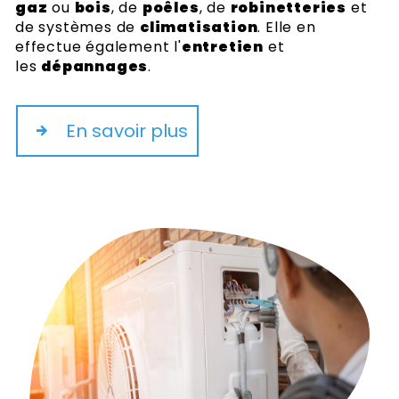
gaz
ou
bois
, de
poêles
, de
robinetteries
et
de systèmes de
climatisation
. Elle en
effectue également l'
entretien
et
les
dépannages
.
En savoir plus