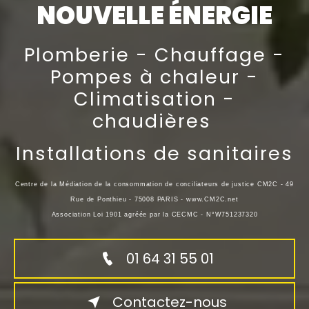
NOUVELLE ÉNERGIE
Plomberie - Chauffage -
Pompes à chaleur -
Climatisation -
chaudières
Installations de sanitaires
Centre de la Médiation de la consommation de conciliateurs de justice CM2C - 49
Rue de Ponthieu - 75008 PARIS - www.CM2C.net
Association Loi 1901 agréée par la CECMC - N°W751237320
01 64 31 55 01
Contactez-nous