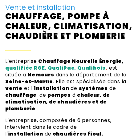
Vente et installation
CHAUFFAGE, POMPE À
CHALEUR, CLIMATISATION,
CHAUDIÈRE ET PLOMBERIE
L'entreprise
Chauffage Nouvelle Énergie,
qualifiée RGE, QualiPac, Qualibois
,
est
située à
Nemours
dans le département de la
Seine-et-Marne
. Elle est spécialisée dans la
vente
et l'
installation
de
systèmes
de
chauffage
, de
pompes
à
chaleur, de
climatisation, de chaudières et de
plomberie
.
L'entreprise, composée de 6 personnes,
intervient dans le cadre de
l'
installation
de
chaudières fioul,