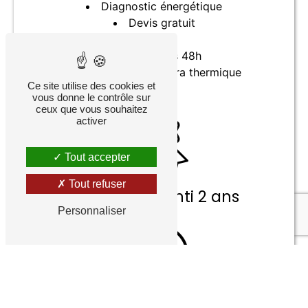
Diagnostic énergétique
Devis gratuit
SAV
Devis sous 48h
Contrôle en caméra thermique
Ce site utilise des cookies et
vous donne le contrôle sur
ceux que vous souhaitez
activer
Tout accepter
Tout refuser
Matériel garanti 2 ans
Personnaliser