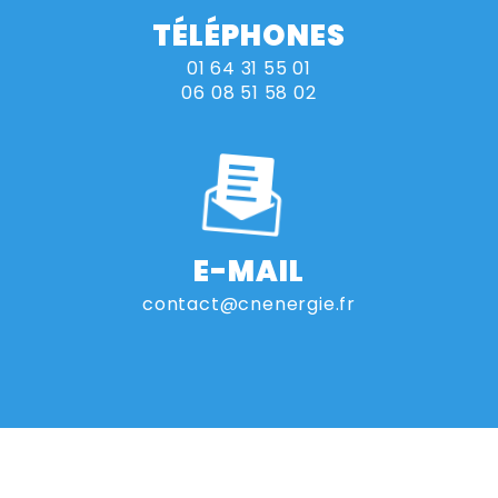
TÉLÉPHONES
01 64 31 55 01
06 08 51 58 02
E-MAIL
contact@cnenergie.fr