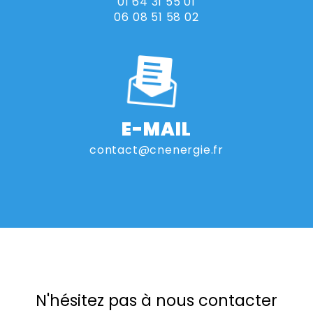
01 64 31 55 01
06 08 51 58 02
E-MAIL
contact@cnenergie.fr
N'hésitez pas à nous contacter