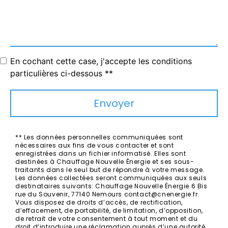
En cochant cette case, j'accepte les conditions
particulières ci-dessous **
Envoyer
** Les données personnelles communiquées sont
nécessaires aux fins de vous contacter et sont
enregistrées dans un fichier informatisé. Elles sont
destinées à Chauffage Nouvelle Énergie et ses sous-
traitants dans le seul but de répondre à votre message.
Les données collectées seront communiquées aux seuls
destinataires suivants: Chauffage Nouvelle Énergie 6 Bis
rue du Souvenir, 77140 Nemours contact@cnenergie.fr.
Vous disposez de droits d’accès, de rectification,
d’effacement, de portabilité, de limitation, d’opposition,
de retrait de votre consentement à tout moment et du
droit d’introduire une réclamation auprès d’une autorité