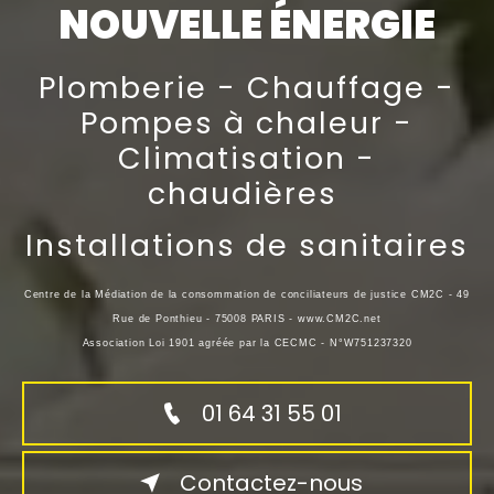
NOUVELLE ÉNERGIE
Plomberie - Chauffage -
Pompes à chaleur -
Climatisation -
chaudières
Installations de sanitaires
Centre de la Médiation de la consommation de conciliateurs de justice CM2C - 49
Rue de Ponthieu - 75008 PARIS - www.CM2C.net
Association Loi 1901 agréée par la CECMC - N°W751237320
01 64 31 55 01
Contactez-nous