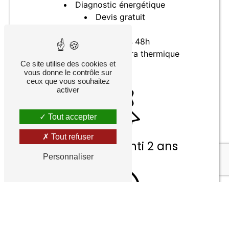
Diagnostic énergétique
Devis gratuit
SAV
Devis sous 48h
Contrôle en caméra thermique
Ce site utilise des cookies et
vous donne le contrôle sur
ceux que vous souhaitez
activer
Tout accepter
Tout refuser
Matériel garanti 2 ans
Personnaliser