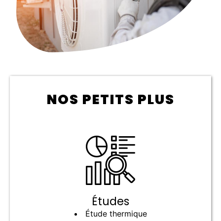
NOS PETITS PLUS
Études
Étude thermique