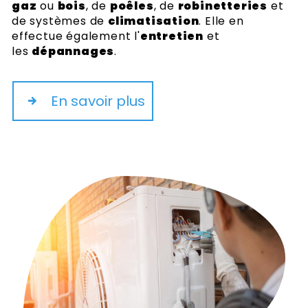
gaz
ou
bois
, de
poêles
, de
robinetteries
et
de systèmes de
climatisation
. Elle en
effectue également l'
entretien
et
les
dépannages
.
En savoir plus